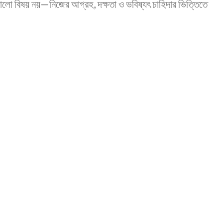
ভালো বিষয় নয়—নিজের আগ্রহ, দক্ষতা ও ভবিষ্যৎ চাহিদার ভিত্তিতে