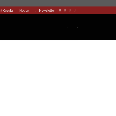
nt Results
Notice
Newsletter
-
-