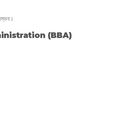
 সম্ভব।
inistration (BBA)