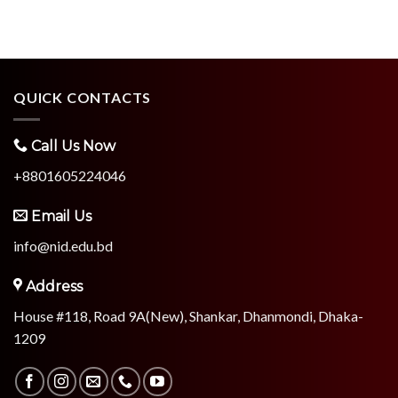
QUICK CONTACTS
Call Us Now
+8801605224046
Email Us
info@nid.edu.bd
Address
House #118, Road 9A(New), Shankar, Dhanmondi, Dhaka-
1209