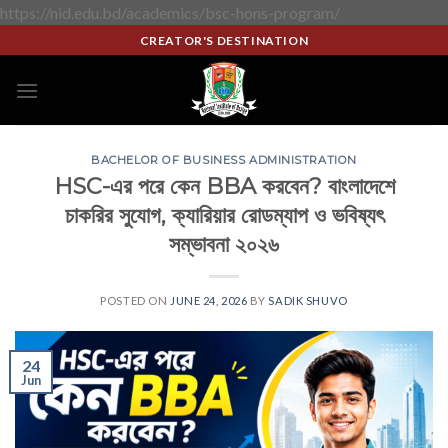
https://nid.edu.bd/academics/bsc-hons-program/
CREATOR'S DESTINATION
BACHELOR OF BUSINESS ADMINISTRATION
HSC-এর পরে কেন BBA করবেন? বাংলাদেশে
চাকরির সুযোগ, ক্যারিয়ার রোডম্যাপ ও ভবিষ্যৎ
সম্ভাবনা ২০২৬
POSTED ON
JUNE 24, 2026
BY
SADIK SHUVO
24
Jun