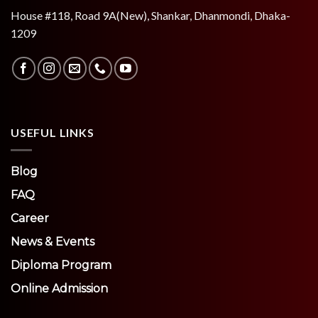
House #118, Road 9A(New), Shankar, Dhanmondi, Dhaka-
1209
USEFUL LINKS
Blog
FAQ
Career
News & Events
Diploma Program
Online Admission