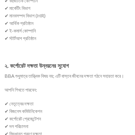
✔ বহুজাতিক কোম্পানি
✔ মার্কেটিং বিভাগ
✔ মানবসম্পদ বিভাগ (HR)
✔ আর্থিক প্রতিষ্ঠান
✔ ই-কমার্স কোম্পানি
✔ স্টার্টআপ প্রতিষ্ঠান
২. কর্পোরেট দক্ষতা উন্নয়নের সুযোগ
BBA শুধুমাত্র তাত্ত্বিক বিষয় নয়; এটি বাস্তব জীবনের দক্ষতা গঠনে সহায়তা করে।
আপনি শিখতে পারবেন:
✔ নেতৃত্বের দক্ষতা
✔ বিজনেস কমিউনিকেশন
✔ কর্পোরেট প্রেজেন্টেশন
✔ দল পরিচালনা
✔ সিদ্ধান্ত গ্রহণ দক্ষতা