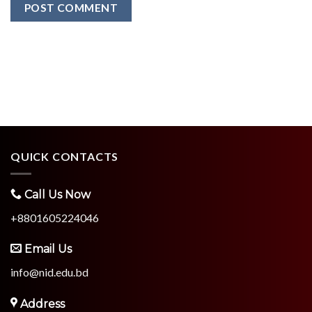
QUICK CONTACTS
Call Us Now
+8801605224046
Email Us
info@nid.edu.bd
Address