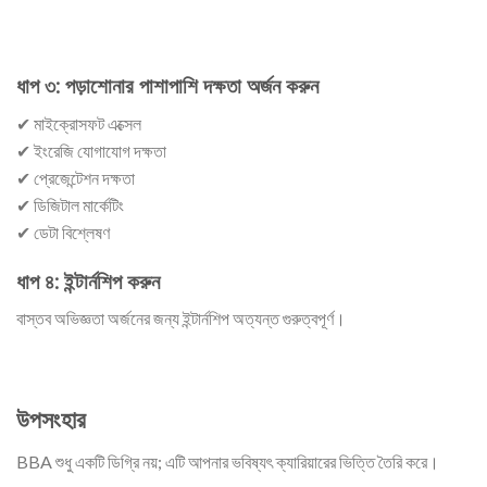
ধাপ ৩: পড়াশোনার পাশাপাশি দক্ষতা অর্জন করুন
✔ মাইক্রোসফট এক্সেল
✔ ইংরেজি যোগাযোগ দক্ষতা
✔ প্রেজেন্টেশন দক্ষতা
✔ ডিজিটাল মার্কেটিং
✔ ডেটা বিশ্লেষণ
ধাপ ৪: ইন্টার্নশিপ করুন
বাস্তব অভিজ্ঞতা অর্জনের জন্য ইন্টার্নশিপ অত্যন্ত গুরুত্বপূর্ণ।
উপসংহার
BBA শুধু একটি ডিগ্রি নয়; এটি আপনার ভবিষ্যৎ ক্যারিয়ারের ভিত্তি তৈরি করে।