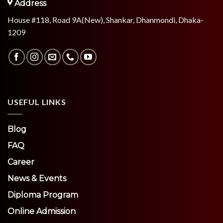
Address
House #118, Road 9A(New), Shankar, Dhanmondi, Dhaka-
1209
USEFUL LINKS
Blog
FAQ
Career
News & Events
Diploma Program
Online Admission