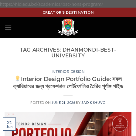
https://nid.edu.bd/academics/bsc-hons-program/
CREATOR'S DESTINATION
TAG ARCHIVES:
DHANMONDI-BEST-
UNIVERSITY
INTERIOR DESIGN
Interior Design Portfolio Guide: সফল
ক্যারিয়ারের জন্য প্রফেশনাল পোর্টফোলিও তৈরির পূর্ণাঙ্গ গাইড
POSTED ON
JUNE 21, 2026
BY
SADIK SHUVO
21
Jun